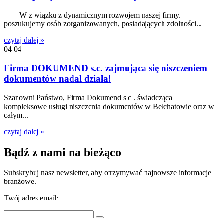
W z wiązku z dynamicznym rozwojem naszej firmy,
poszukujemy osób zorganizowanych, posiadających zdolności...
czytaj dalej »
04
04
Firma DOKUMEND s.c. zajmująca się niszczeniem
dokumentów nadal działa!
Szanowni Państwo, Firma Dokumend s.c . świadcząca
kompleksowe usługi niszczenia dokumentów w Bełchatowie oraz w
całym...
czytaj dalej »
Bądź z nami na bieżąco
Subskrybuj nasz newsletter, aby otrzymywać najnowsze informacje
branżowe.
Twój adres email: