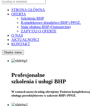
STRONA GŁÓWNA
OFERTA
Szkolenia BHP
Kompleksowe doradztwo BHP i PPOŻ.
Stała obsługa BHP (Outsourcing)
ZAPYTAJ O OFERTĘ
O NAS
AKTUALNOŚCI
KONTAKT
Otwórz menu
Profesjonalne
szkolenia i usługi BHP
W ramach naszych usług oferujemy Państwu kompleksową
obsługę przedsiębiorstw w zakresie BHP i PPOŻ.