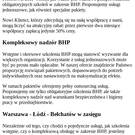
obligatoryjnych szkoleń w zakresie BHP. Proponujemy usługi
jednorazowe, jak również specjalne pakiety.
Nowi Klienci, którzy zdecydują się na stałą współpracę z nami,
mogą liczyć na atrakcyjny rabat: przez pierwsze dwa miesiące
współpracy zapłacą jedynie 50% ceny.
Kompleksowy nadzór BHP
Wstępne i okresowe szkolenia BHP mogą stanowić wyzwanie dla
większych organizacji. Korzystanie z usług jednorazowych może
być po prostu mało opłacalne. W naszej ofercie znajdziecie Państwo
propozycję rozwiązań pakietowych, dopasowanych do potrzeb
indywidualnych oraz nastawionych na maksymalizację efektu.
W ramach pakietów oferujemy pełny outsourcing usług.
Proponujemy nie tylko obligatoryjne szkolenia BHP, ale także
kompleksowy nadzór nad warunkami bezpieczeństwa i higieny
pracy w przedsiębiorstwie.
Warszawa - Łódź - Bełchatów w zasięgu
Niezależnie od tego, czy chodzi o pojedyncze usługi, jak szkolenia
wstępne, czy o kompleksową obsługę w zakresie BHP, jesteśmy