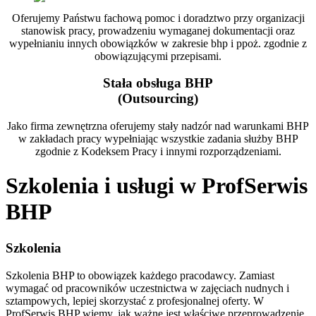
Oferujemy Państwu fachową pomoc i doradztwo przy organizacji
stanowisk pracy, prowadzeniu wymaganej dokumentacji oraz
wypełnianiu innych obowiązków w zakresie bhp i ppoż. zgodnie z
obowiązującymi przepisami.
Stała obsługa BHP
(Outsourcing)
Jako firma zewnętrzna oferujemy stały nadzór nad warunkami BHP
w zakładach pracy wypełniając wszystkie zadania służby BHP
zgodnie z Kodeksem Pracy i innymi rozporządzeniami.
Szkolenia i usługi w ProfSerwis
BHP
Szkolenia
Szkolenia BHP to obowiązek każdego pracodawcy. Zamiast
wymagać od pracowników uczestnictwa w zajęciach nudnych i
sztampowych, lepiej skorzystać z profesjonalnej oferty. W
ProfSerwis BHP wiemy, jak ważne jest właściwe przeprowadzenie