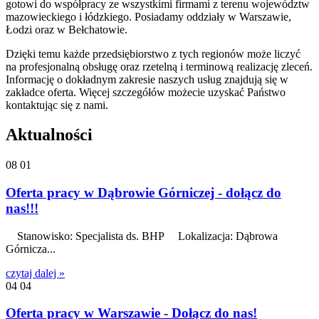
gotowi do współpracy ze wszystkimi firmami z terenu województw
mazowieckiego i łódzkiego. Posiadamy oddziały w Warszawie,
Łodzi oraz w Bełchatowie.
Dzięki temu każde przedsiębiorstwo z tych regionów może liczyć
na profesjonalną obsługę oraz rzetelną i terminową realizację zleceń.
Informację o dokładnym zakresie naszych usług znajdują się w
zakładce oferta. Więcej szczegółów możecie uzyskać Państwo
kontaktując się z nami.
Aktualności
08
01
Oferta pracy w Dąbrowie Górniczej - dołącz do
nas!!!
Stanowisko: Specjalista ds. BHP Lokalizacja: Dąbrowa
Górnicza...
czytaj dalej »
04
04
Oferta pracy w Warszawie - Dołącz do nas!